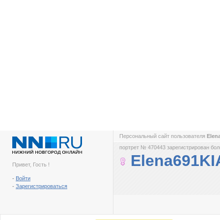
Персональный сайт пользователя
Elen
портрет № 470443 зарегистрирован боле
Elena691KI
Привет, Гость !
-
Войти
-
Зарегистрироваться